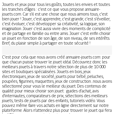
Jouets et jeux pour tous les goûts, toutes les envies et toutes
les tranches d’âges : c’est ce que vous propose annuaire-
jouets.com. Car s’il est une chose que nous aimons tous, c’est
bien jouer ! Jouer, c’est apprendre, c’est grandir, c’est s’éveiller,
c’est évoluer, c’est développer sa créativité, sa logique, son
imagination. Jouer c’est aussi vivre des moments de complicité
et de partage en famille ou entre amis. Jouer c’est enfin choisir
un jouet en fonction de son âge, de son niveau, de ses intérêts.
Bref, du plaisir simple à partager en toute sécurité !
C’est pour cela que nous avons créé annuaire-jouets.com: pour
que chacun puisse trouver le jouet idéal. Découvrez donc les
meilleurs jouets à travers notre sélection de plus de 10 000
sites et boutiques spécialisées. Jouets en bois, jeux
électroniques, jeux de société, jouets pour bébé, peluches,
poupées, figurines, maquettes, jeux de construction…nous avons
sélectionné pour vous le meilleur du jouet. Des contenus de
qualité pour mieux choisir son jouet : guides d’achat, avis
d’internautes, comparateurs de prix, sélections des meilleurs
jouets, tests de jouets par des enfants, tutoriels vidéo. Vous
pouvez même faire vos achats en ligne directement sur notre
plateforme. Alors n’attendez plus pour trouver le jouet qui fera